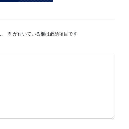
ん。
※
が付いている欄は必須項目です