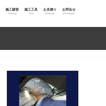
施工講習
施工工具
お見積り
お問合せ
Training
Tool
Estimate
Information