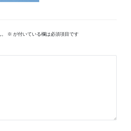
ん。
※
が付いている欄は必須項目です