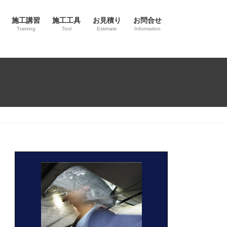
施工講習
施工工具
お見積り
お問合せ
Training
Tool
Estimate
Information