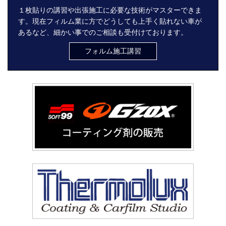
１枚貼りの講習や出張施工に必要な技術がマスターできま
す。現在フィルム業に方でどうしても上手く貼れない車が
あるなど、細かい事でのご相談も受付けております。
フォルム施工講習