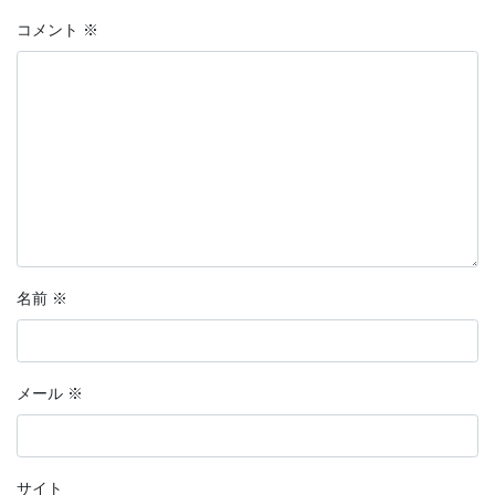
コメント
※
名前
※
メール
※
サイト