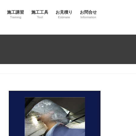
施工講習
施工工具
お見積り
お問合せ
Training
Tool
Estimate
Information