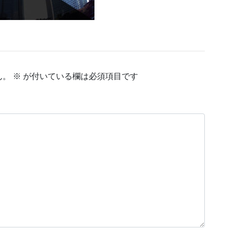
ん。
※
が付いている欄は必須項目です